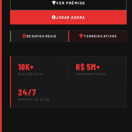
VER PRÊMIOS
JOGAR AGORA
DESAFIOS REAIS
TORNEIOS ATIVOS
10K+
R$ 5M+
REALEZA ATIVA
FORTUNAS PAGAS
24/7
SUPORTE DE ELITE