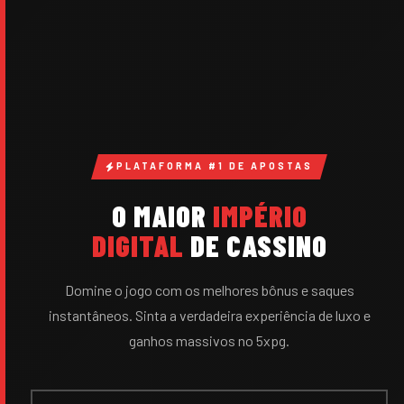
PLATAFORMA #1 DE APOSTAS
O MAIOR
IMPÉRIO
DIGITAL
DE CASSINO
Domine o jogo com os melhores bônus e saques
instantâneos. Sinta a verdadeira experiência de luxo e
ganhos massivos no 5xpg.