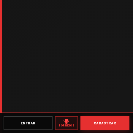
ENTRAR
CADASTRAR
TORNEIOS